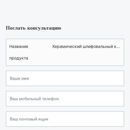
Послать консультацию
Название
Керамический шлифовальный кр
продукта
уг