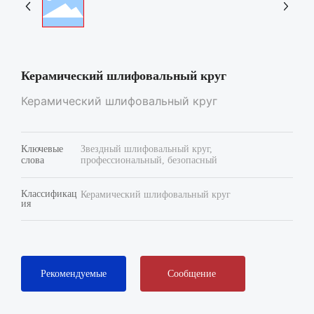
Керамический шлифовальный круг
Керамический шлифовальный круг
Ключевые
Звездный шлифовальный круг,
слова
профессиональный, безопасный
Классификац
Керамический шлифовальный круг
ия
Рекомендуемые
Сообщение