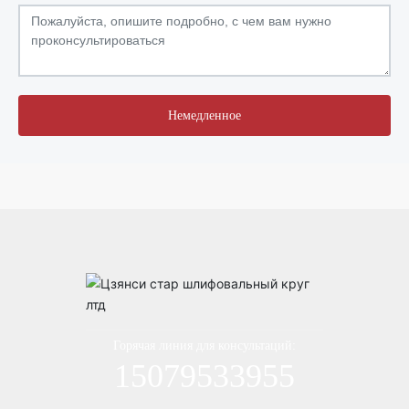
Немедленное
Горячая линия для консультаций:
15079533955